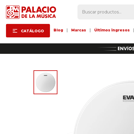
Blog
|
Marcas
|
Últimos ingresos
CATÁLOGO