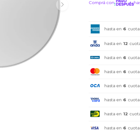
Comprá con
has
¡ME I
hasta en
6
cuota
hasta en
12
cuot
hasta en
6
cuota
hasta en
6
cuota
hasta en
6
cuota
hasta en
6
cuota
hasta en
12
cuot
hasta en
6
cuota