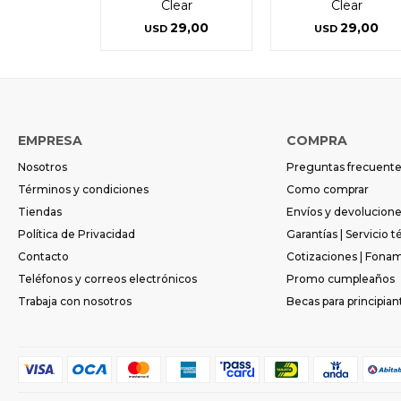
Clear
Clear
29,00
29,00
USD
USD
EMPRESA
COMPRA
Nosotros
Preguntas frecuent
Términos y condiciones
Como comprar
Tiendas
Envíos y devolucion
Política de Privacidad
Garantías | Servicio t
Contacto
Cotizaciones | Fona
Teléfonos y correos electrónicos
Promo cumpleaños
Trabaja con nosotros
Becas para principian