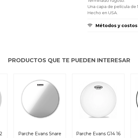
Terminado rugoso.
Continuar
Continuar
Continuar
Una capa de película de 
Hecho en USA.
Métodos y costos
PRODUCTOS QUE TE PUEDEN INTERESAR
2
Parche Evans Snare
Parche Evans G14 16