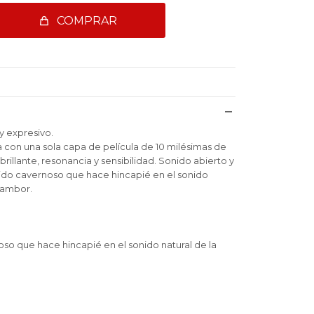
COMPRAR
y expresivo.
a con una sola capa de película de 10 milésimas de
rillante, resonancia y sensibilidad. Sonido abierto y
ido cavernoso que hace hincapié en el sonido
 tambor.
so que hace hincapié en el sonido natural de la