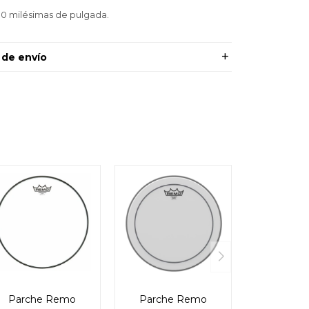
10 milésimas de pulgada.
 de envío
Parche Remo
Parche Remo