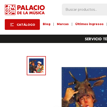
Blog
|
Marcas
|
Últimos ingresos
CATÁLOGO