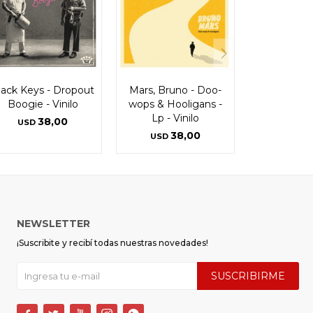
lack Keys - Dropout
Mars, Bruno - Doo-
Boogie - Vinilo
wops & Hooligans -
Lp - Vinilo
38,00
USD
38,00
USD
NEWSLETTER
¡Suscribite y recibí todas nuestras novedades!
SUSCRIBIRME