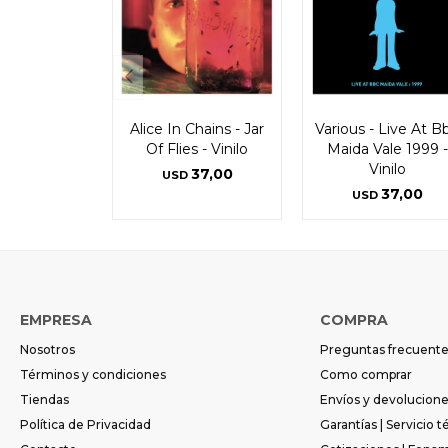
Alice In Chains - Jar
Various - Live At B
Of Flies - Vinilo
Maida Vale 1999 -
Vinilo
37,00
USD
37,00
USD
EMPRESA
COMPRA
Nosotros
Preguntas frecuent
Términos y condiciones
Como comprar
Tiendas
Envíos y devolucion
Política de Privacidad
Garantías | Servicio t