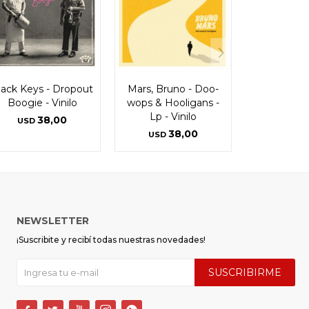
lack Keys - Dropout
Mars, Bruno - Doo-
Boogie - Vinilo
wops & Hooligans -
Lp - Vinilo
38,00
USD
38,00
USD
NEWSLETTER
¡Suscribite y recibí todas nuestras novedades!
SUSCRIBIRME