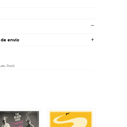
 de envío
ues, Rock