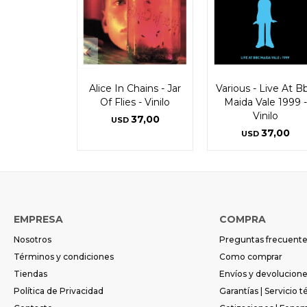
Alice In Chains - Jar
Various - Live At B
Of Flies - Vinilo
Maida Vale 1999 -
Vinilo
37,00
USD
37,00
USD
EMPRESA
COMPRA
Nosotros
Preguntas frecuent
Términos y condiciones
Como comprar
Tiendas
Envíos y devolucion
Política de Privacidad
Garantías | Servicio t