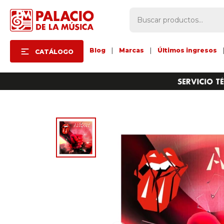
Blog
|
Marcas
|
Últimos ingresos
CATÁLOGO