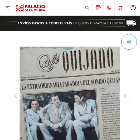

ENVIAR