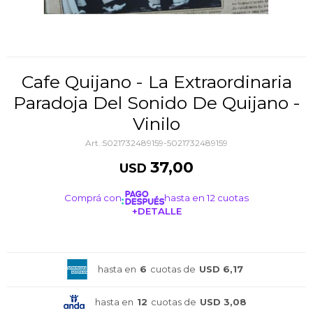
Cafe Quijano - La Extraordinaria
Paradoja Del Sonido De Quijano -
Vinilo
5021732489159-5021732489159
37,00
USD
Comprá con
hasta en 12 cuotas
+DETALLE
¡ME INTERESA!
hasta en
6
cuotas de
USD 6,17
hasta en
12
cuotas de
USD 3,08