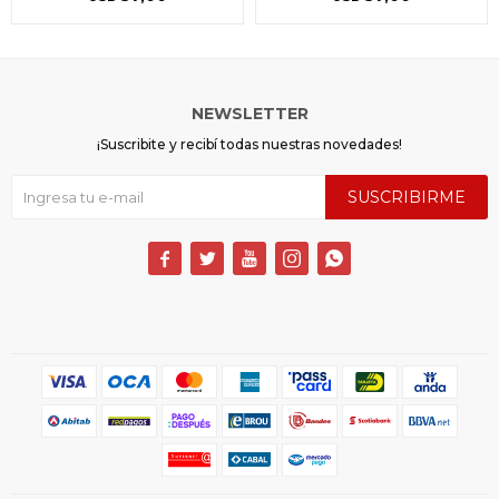
NEWSLETTER
¡Suscribite y recibí todas nuestras novedades!
SUSCRIBIRME




