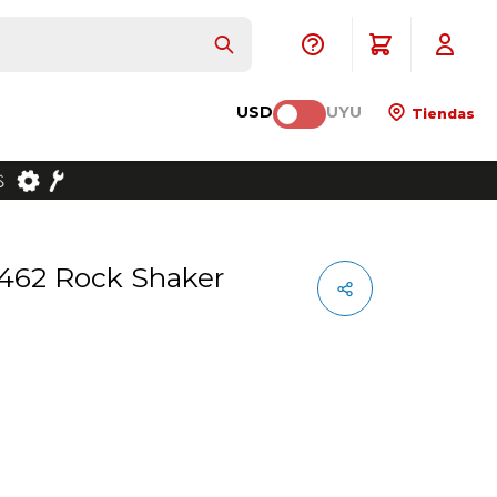
USD
UYU
Tiendas