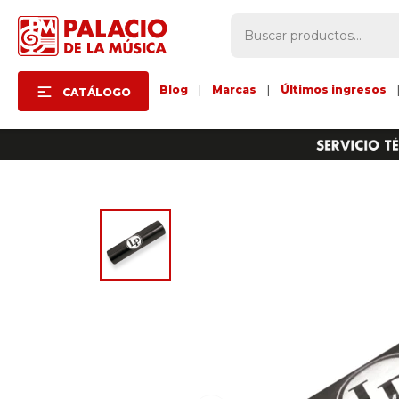
Blog
|
Marcas
|
Últimos ingresos
CATÁLOGO