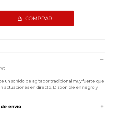
COMPRAR
GRO
e un sonido de agitador tradicional muy fuerte que
 actuaciones en directo. Disponible en negro y
 de envío