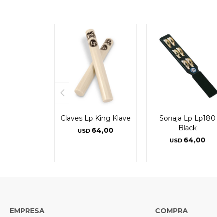
Claves Lp King Klave
Sonaja Lp Lp180
Black
64,00
USD
64,00
USD
EMPRESA
COMPRA