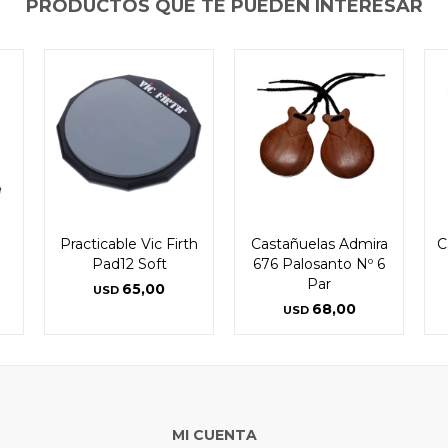
PRODUCTOS QUE TE PUEDEN INTERESAR
Practicable Vic Firth
Castañuelas Admira
C
Pad12 Soft
676 Palosanto Nº 6
Par
65,00
USD
68,00
USD
MI CUENTA