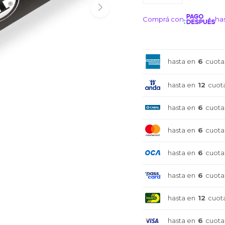
Comprá con
has
¡ME I
hasta en
6
cuota
hasta en
12
cuot
hasta en
6
cuota
hasta en
6
cuota
hasta en
6
cuota
hasta en
6
cuota
hasta en
12
cuot
hasta en
6
cuota