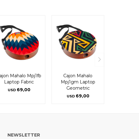
ajon Mahalo Mpj1fb
Cajon Mahalo
Laptop Fabric
Mpj1gm Laptop
Geometric
69,00
USD
69,00
USD
NEWSLETTER