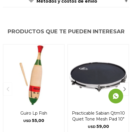
Métodos y costos de envío
* sujeto a aprobación crediticia. El monto disponible
* sujeto a aprobación crediticia. El monto disponible
* sujeto a aprobación crediticia. El monto disponible
puede variar por comercio
puede variar por comercio
puede variar por comercio
Día
Día
Día
Mes
Mes
Mes
Año
Año
Año
Continuar
Continuar
Continuar
PRODUCTOS QUE TE PUEDEN INTERESAR
Guiro Lp Fish
Practicable Sabian Qtm10
Quiet Tone Mesh Pad 10"
55,00
USD
59,00
USD