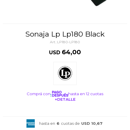
Sonaja Lp Lp180 Black
LP180-LP180
64,00
USD
Comprá con
hasta en 12 cuotas
+DETALLE
¡ME INTERESA!
hasta en
6
cuotas de
USD 10,67