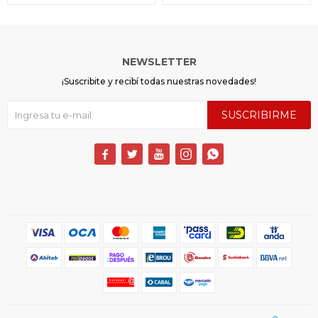
NEWSLETTER
¡Suscribite y recibí todas nuestras novedades!
SUSCRIBIRME




