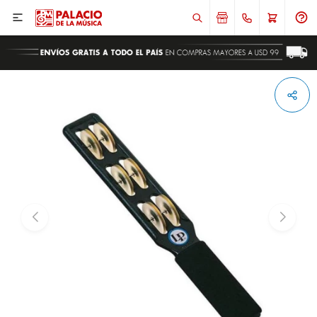

ENVIAR