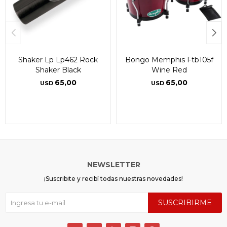
Shaker Lp Lp462 Rock
Bongo Memphis Ftb105f
Shaker Black
Wine Red
65,00
65,00
USD
USD
NEWSLETTER
¡Suscribite y recibí todas nuestras novedades!
SUSCRIBIRME