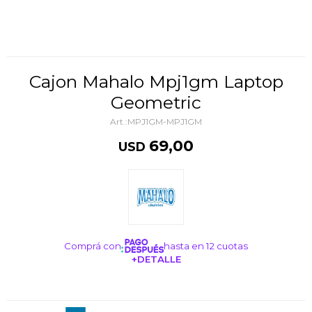
Cajon Mahalo Mpj1gm Laptop
Geometric
MPJ1GM-MPJ1GM
69,00
USD
Comprá con
hasta en 12 cuotas
+DETALLE
¡ME INTERESA!