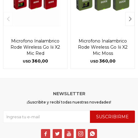
Microfono Inalambrico
Microfono Inalambrico
Rode Wireless Go Iii X2
Rode Wireless Go Iii X2
Mic Red
Mic Moss
360,00
360,00
USD
USD
NEWSLETTER
¡Suscribite y recibí todas nuestras novedades!
SUSCRIBIRME




