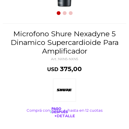
Microfono Shure Nexadyne 5
Dinamico Supercardioide Para
Amplificador
NXN5-NXN5
375,00
USD
Comprá con
hasta en 12 cuotas
+DETALLE
¡ME INTERESA!