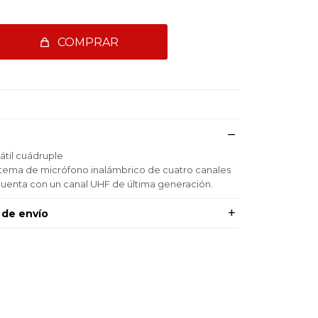
COMPRAR
átil cuádruple
stema de micrófono inalámbrico de cuatro canales
cuenta con un canal UHF de última generación.
 de envío