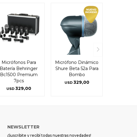
Micrófonos Para
Micrófono Dinámico
Batería Behringer
Shure Beta 52a Para
Bc1500 Premium
Bombo
7pcs
329,00
USD
329,00
USD
NEWSLETTER
¡Suscribite y recibí todas nuestras novedades!