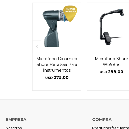
Micrófono Dinámico
Microfono Shure
Shure Beta 56a Para
Wb98hc
Instrumentos
299,00
USD
275,00
USD
EMPRESA
COMPRA
Nosotros
Preguntas frecuent