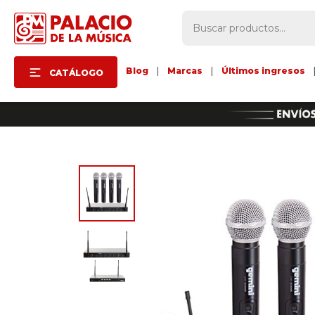
Blog
|
Marcas
|
Últimos ingresos
CATÁLOGO