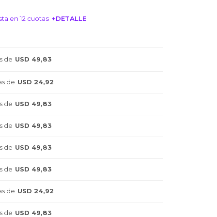
ta en 12 cuotas
+DETALLE
NTERESA!
s de
USD 49,83
as de
USD 24,92
s de
USD 49,83
s de
USD 49,83
s de
USD 49,83
s de
USD 49,83
as de
USD 24,92
s de
USD 49,83