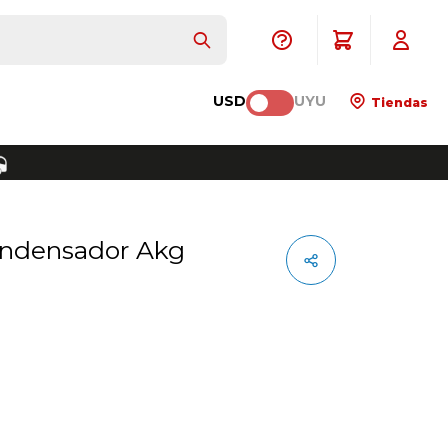
USD
UYU
Tiendas