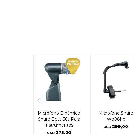
Micrófono Dinámico
Microfono Shure
Shure Beta 56a Para
Wb98hc
Instrumentos
299,00
USD
275,00
USD