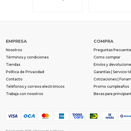
EMPRESA
COMPRA
Nosotros
Preguntas frecuent
Términos y condiciones
Como comprar
Tiendas
Envíos y devolucion
Política de Privacidad
Garantías | Servicio t
Contacto
Cotizaciones | Fona
Teléfonos y correos electrónicos
Promo cumpleaños
Trabaja con nosotros
Becas para principian
© Copyright 2026 / Palacio de la Música