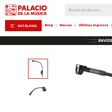
Blog
|
Marcas
|
Últimos ingresos
CATÁLOGO