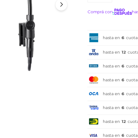
Comprá con
has
¡ME I
hasta en
6
cuota
hasta en
12
cuot
hasta en
6
cuota
hasta en
6
cuota
hasta en
6
cuota
hasta en
6
cuota
hasta en
12
cuot
hasta en
6
cuota