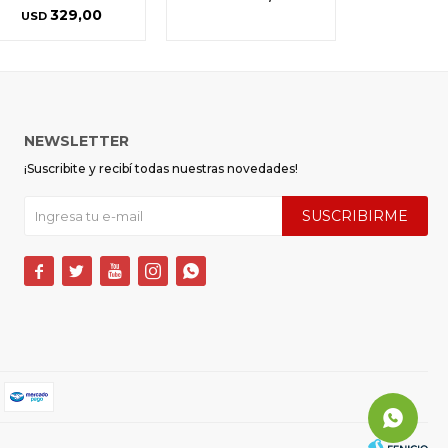
329,00
USD
NEWSLETTER
¡Suscribite y recibí todas nuestras novedades!
SUSCRIBIRME




