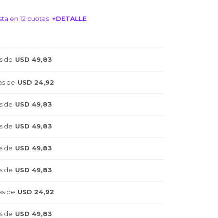
ta en 12 cuotas
+DETALLE
NTERESA!
s de
USD 49,83
as de
USD 24,92
s de
USD 49,83
s de
USD 49,83
s de
USD 49,83
s de
USD 49,83
as de
USD 24,92
s de
USD 49,83