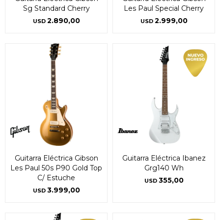
Sg Standard Cherry
Les Paul Special Cherry
2.890,00
2.999,00
USD
USD
Guitarra Eléctrica Gibson
Guitarra Eléctrica Ibanez
Les Paul 50s P90 Gold Top
Grg140 Wh
C/ Estuche
355,00
USD
3.999,00
USD