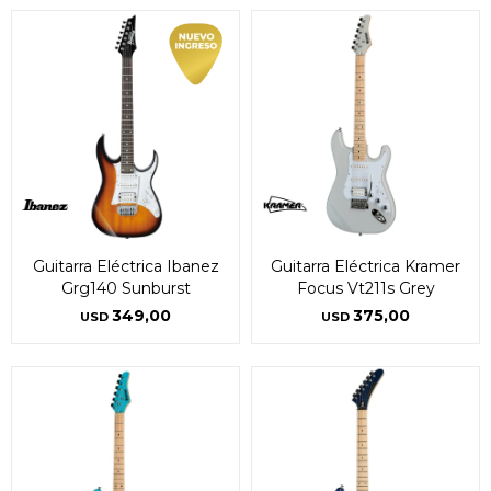
Guitarra Eléctrica Ibanez
Guitarra Eléctrica Kramer
Grg140 Sunburst
Focus Vt211s Grey
349,00
375,00
USD
USD