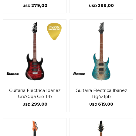
279,00
299,00
USD
USD
Continuar
Continuar
Guitarra Eléctrica Ibanez
Guitarra Electrica Ibanez
Grx70qa Gio Trb
Rg421pb
299,00
619,00
USD
USD