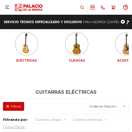

ELÉCTRICAS
CLÁSICAS
ACÚSTI
GUITARRAS ELÉCTRICAS
Recomendados
Filtrando por:
Guitarras y Bajos
Guitarras Eléctricas
Quitar filtros