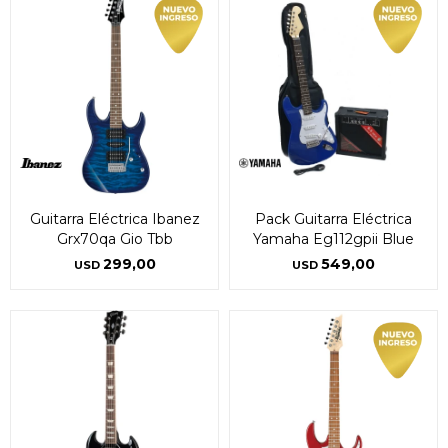
Guitarra Eléctrica Ibanez
Pack Guitarra Eléctrica
Grx70qa Gio Tbb
Yamaha Eg112gpii Blue
299,00
549,00
USD
USD