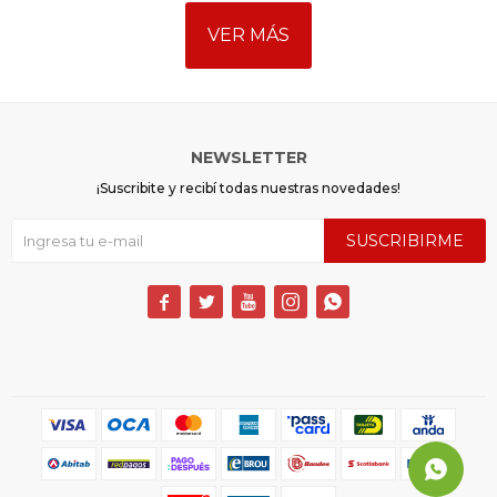
VER MÁS
NEWSLETTER
¡Suscribite y recibí todas nuestras novedades!
SUSCRIBIRME




