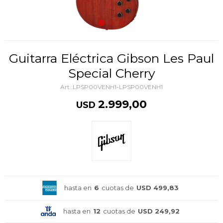
Guitarra Eléctrica Gibson Les Paul
Special Cherry
LPSP00VENH1-LPSP00VENH1
2.999,00
USD
hasta en
6
cuotas de
USD 499,83
hasta en
12
cuotas de
USD 249,92