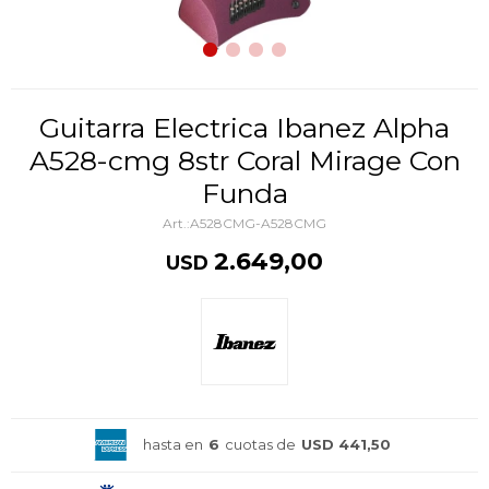
Guitarra Electrica Ibanez Alpha
A528-cmg 8str Coral Mirage Con
Funda
A528CMG-A528CMG
2.649,00
USD
hasta en
6
cuotas de
USD 441,50