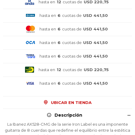
hasta en
12
cuotas de
USD 220,75
hasta en
6
cuotas de
USD 441,50
hasta en
6
cuotas de
USD 441,50
hasta en
6
cuotas de
USD 441,50
hasta en
6
cuotas de
USD 441,50
hasta en
12
cuotas de
USD 220,75
hasta en
6
cuotas de
USD 441,50
UBICAR EN TIENDA
Descripción
La Ibanez AX528-CMG de la serie Iron Label es una imponente
guitarra de 8 cuerdas que redefine el equilibrio entre la estética