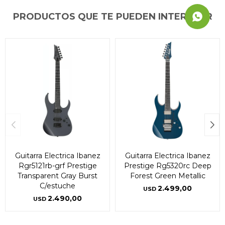
PRODUCTOS QUE TE PUEDEN INTERESAR
Guitarra Electrica Ibanez
Guitarra Electrica Ibanez
Rgr5121rb-grf Prestige
Prestige Rg5320rc Deep
Transparent Gray Burst
Forest Green Metallic
C/estuche
2.499,00
USD
2.490,00
USD