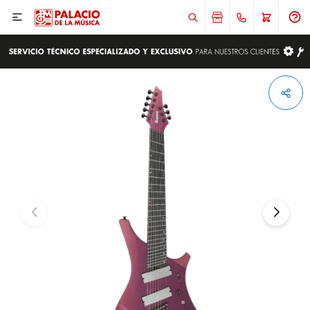

ENVIAR