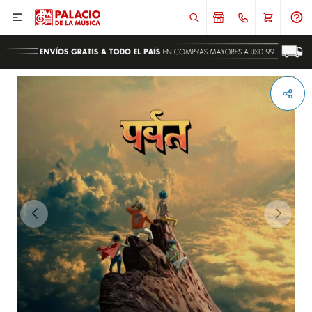

ENVIAR