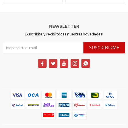
NEWSLETTER
¡Suscribite y recibí todas nuestras novedades!
SUSCRIBIRME




