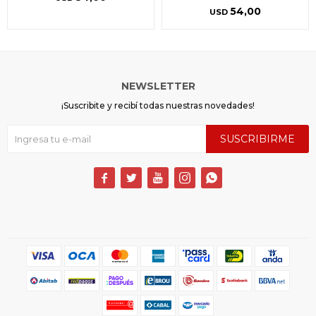
54,00
USD
NEWSLETTER
¡Suscribite y recibí todas nuestras novedades!
SUSCRIBIRME




