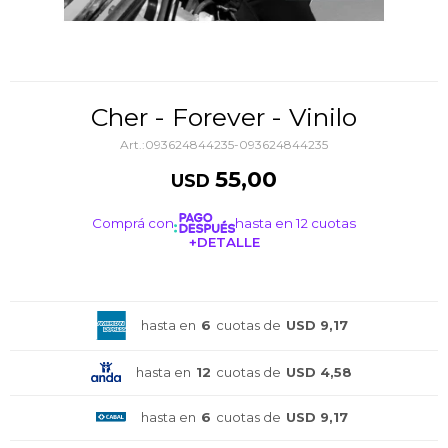
Cher - Forever - Vinilo
093624844235-093624844235
55,00
USD
Comprá con
hasta en 12 cuotas
+DETALLE
¡ME INTERESA!
hasta en
6
cuotas de
USD 9,17
hasta en
12
cuotas de
USD 4,58
hasta en
6
cuotas de
USD 9,17