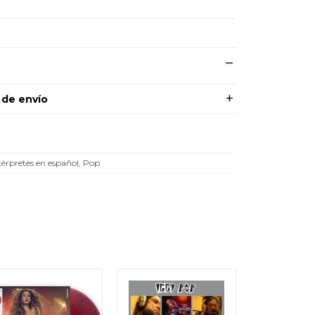
 de envío
térpretes en español, Pop