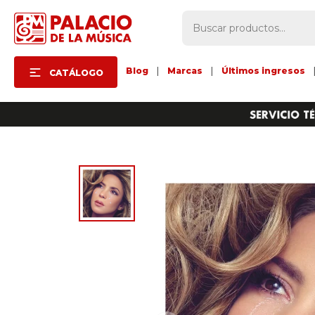
Blog
|
Marcas
|
Últimos ingresos
CATÁLOGO