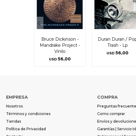
Bruce Dickinson -
Duran Duran / Po
Mandrake Project -
Trash - Lp
Vinilo
56,00
USD
56,00
USD
EMPRESA
COMPRA
Nosotros
Preguntas frecuent
Términos y condiciones
Como comprar
Tiendas
Envíos y devolucion
Política de Privacidad
Garantías | Servicio t