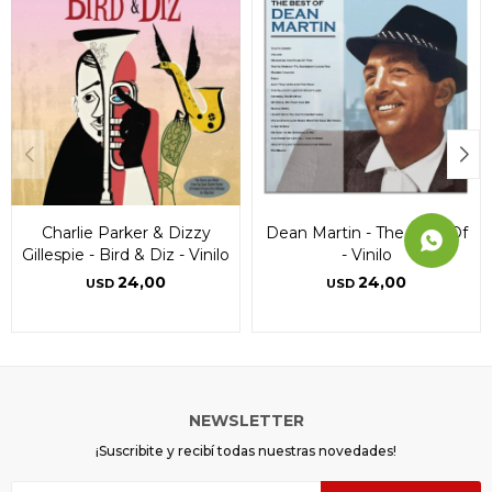
Charlie Parker & Dizzy
Dean Martin - The Best Of
Gillespie - Bird & Diz - Vinilo
- Vinilo
24,00
24,00
USD
USD
NEWSLETTER
¡Suscribite y recibí todas nuestras novedades!