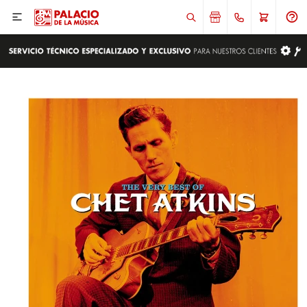

ENVIAR