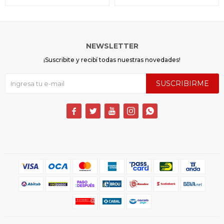
NEWSLETTER
¡Suscribite y recibí todas nuestras novedades!
SUSCRIBIRME




