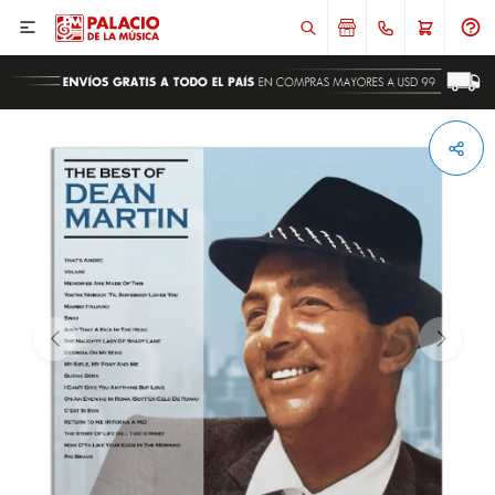

ENVIAR