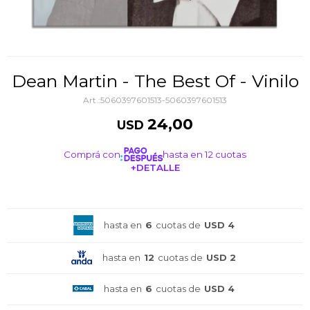
Dean Martin - The Best Of - Vinilo
5060397601513-5060397601513
24,00
USD
Comprá con
hasta en 12 cuotas
+DETALLE
¡ME INTERESA!
hasta en
6
cuotas de
USD 4
hasta en
12
cuotas de
USD 2
hasta en
6
cuotas de
USD 4