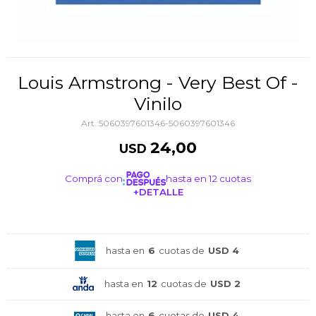
Louis Armstrong - Very Best Of -
Vinilo
5060397601346-5060397601346
24,00
USD
Comprá con
hasta en 12 cuotas
+DETALLE
¡ME INTERESA!
hasta en
6
cuotas de
USD 4
hasta en
12
cuotas de
USD 2
hasta en
6
cuotas de
USD 4