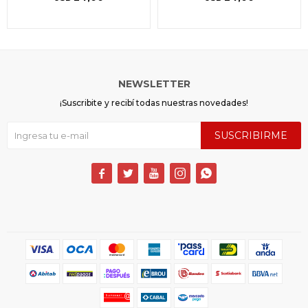
NEWSLETTER
¡Suscribite y recibí todas nuestras novedades!
SUSCRIBIRME




