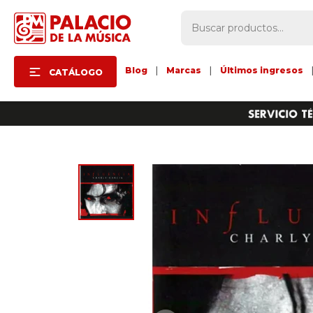
Blog
|
Marcas
|
Últimos ingresos
CATÁLOGO