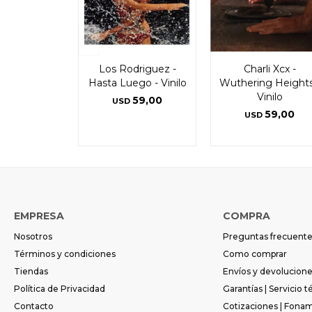
Los Rodriguez -
Charli Xcx -
Hasta Luego - Vinilo
Wuthering Heights
Vinilo
59,00
USD
59,00
USD
EMPRESA
COMPRA
Nosotros
Preguntas frecuent
Términos y condiciones
Como comprar
Tiendas
Envíos y devolucion
Política de Privacidad
Garantías | Servicio t
Contacto
Cotizaciones | Fona