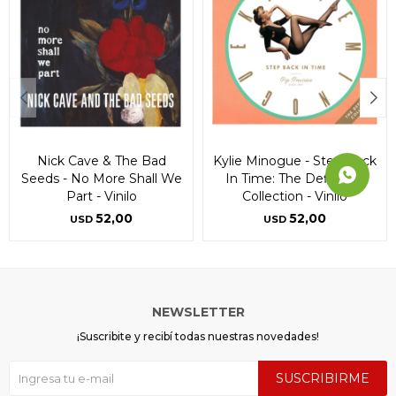
Nick Cave & The Bad
Kylie Minogue - Step Back
Seeds - No More Shall We
In Time: The Definitive
Part - Vinilo
Collection - Vinilo
52,00
52,00
USD
USD
NEWSLETTER
¡Suscribite y recibí todas nuestras novedades!
SUSCRIBIRME