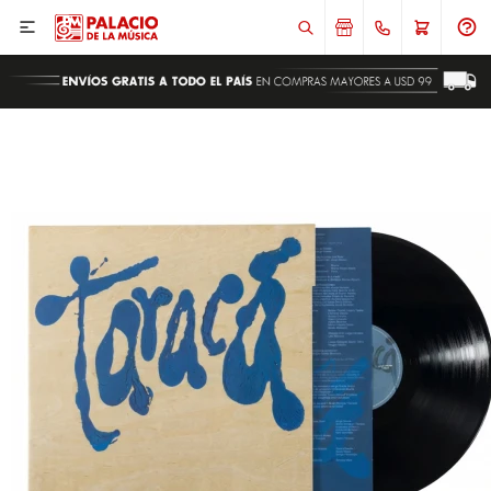

ENVIAR