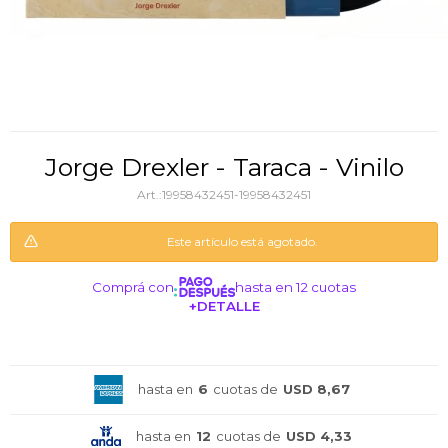
Jorge Drexler - Taraca - Vinilo
19958432451-19958432451
Este artículo está agotado.
Comprá con
hasta en 12 cuotas
+DETALLE
¡ME INTERESA!
hasta en
6
cuotas de
USD 8,67
hasta en
12
cuotas de
USD 4,33