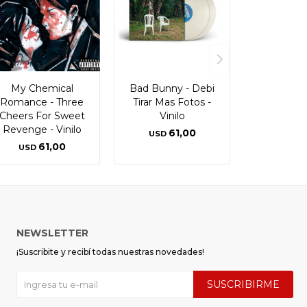
My Chemical
Bad Bunny - Debi
Romance - Three
Tirar Mas Fotos -
Cheers For Sweet
Vinilo
Revenge - Vinilo
61,00
USD
61,00
USD
NEWSLETTER
¡Suscribite y recibí todas nuestras novedades!
SUSCRIBIRME