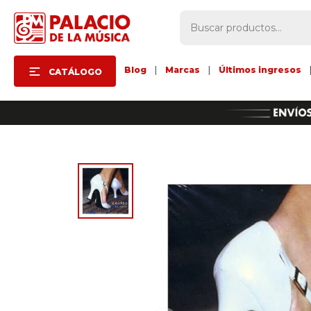
Blog
|
Marcas
|
Últimos ingresos
CATÁLOGO