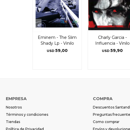
Eminem - The Slim
Charly Garcia -
Shady Lp - Vinilo
Influencia - Vinilo
59,00
59,90
USD
USD
EMPRESA
COMPRA
Nosotros
Descuentos Santand
Términos y condiciones
Preguntas frecuent
Tiendas
Como comprar
Política de Privacidad
Envíos y devolucion