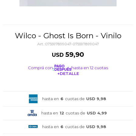
Wilco - Ghost Is Born - Vinilo
075597899047-075597899047
59,90
USD
Comprá con
hasta en 12 cuotas
+DETALLE
¡ME INTERESA!
hasta en
6
cuotas de
USD 9,98
hasta en
12
cuotas de
USD 4,99
hasta en
6
cuotas de
USD 9,98