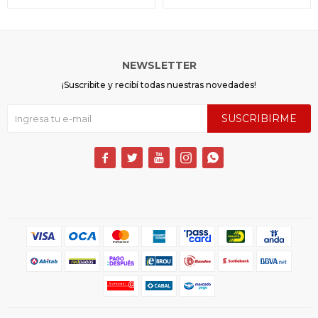
NEWSLETTER
¡Suscribite y recibí todas nuestras novedades!
SUSCRIBIRME




