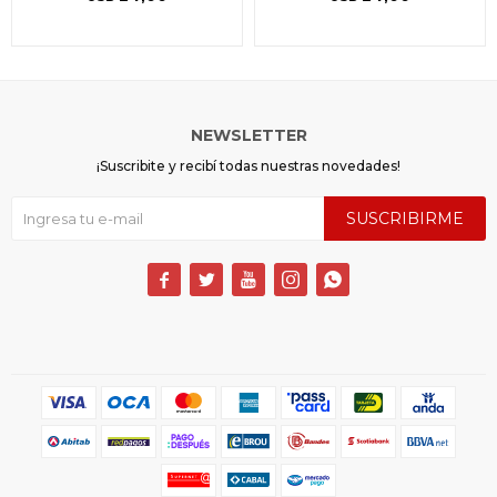
NEWSLETTER
¡Suscribite y recibí todas nuestras novedades!
SUSCRIBIRME




