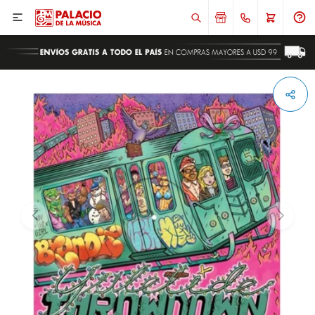

ENVIAR