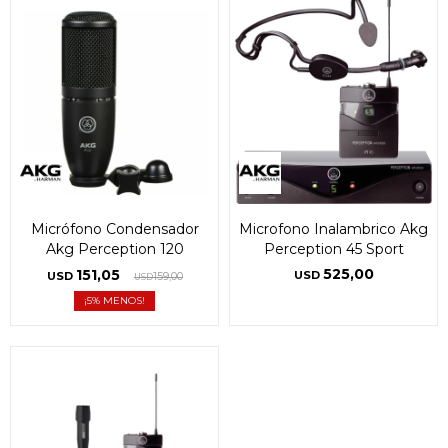
Micrófono Condensador
Microfono Inalambrico Akg
Akg Perception 120
Perception 45 Sport
525,00
151,05
USD
USD
159,00
USD
5