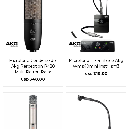
Micrófono Condensador
Micrófono Inalámbrico Akg
Akg Perception P420
Wms40mini Instr Ism3
Multi Patron Polar
219,00
USD
340,00
USD