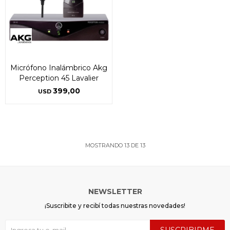
Micrófono Inalámbrico Akg
Perception 45 Lavalier
399,00
USD
MOSTRANDO
13
DE
13
NEWSLETTER
¡Suscribite y recibí todas nuestras novedades!