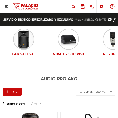

CAJAS ACTIVAS
MONITORES DE PISO
MICRÓFO
AUDIO PRO AKG
Recomendados
Filtrando por:
Akg