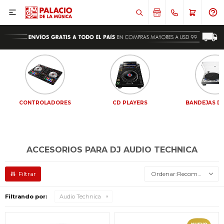

CONTROLADORES
CD PLAYERS
BANDEJAS DE
ACCESORIOS PARA DJ AUDIO TECHNICA
Recomendados
Filtrando por:
Audio Technica