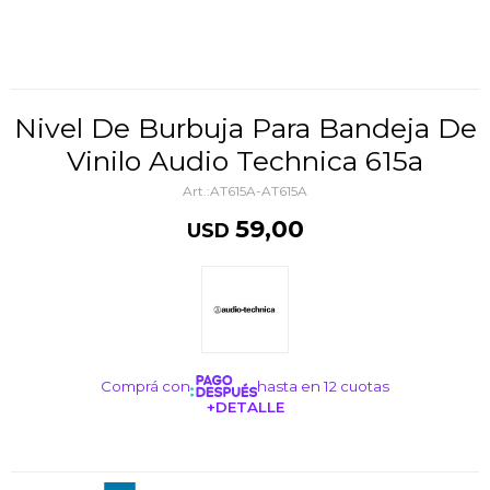
Nivel De Burbuja Para Bandeja De
Vinilo Audio Technica 615a
AT615A-AT615A
59,00
USD
Comprá con
hasta en 12 cuotas
+DETALLE
¡ME INTERESA!