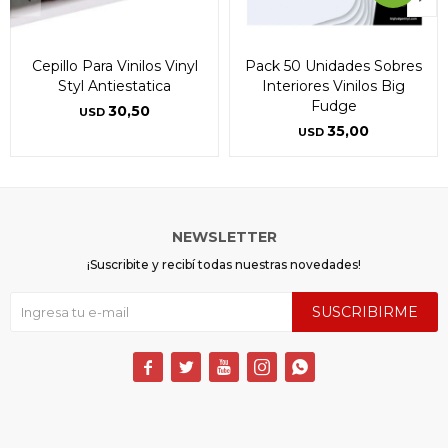
Cepillo Para Vinilos Vinyl
Pack 50 Unidades Sobres
Styl Antiestatica
Interiores Vinilos Big
Fudge
30,50
USD
35,00
USD
NEWSLETTER
¡Suscribite y recibí todas nuestras novedades!
SUSCRIBIRME




