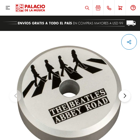

ENVIAR