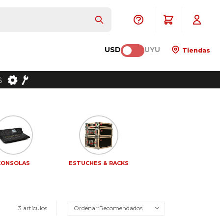
USD
UYU
Tiendas
CONSOLAS
ESTUCHES & RACKS
3 artículos
Recomendados