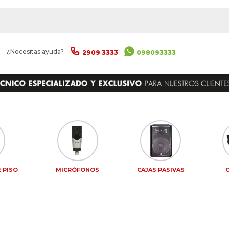
|
¿Necesitas ayuda?
2909 3333
098093333
 PISO
MICRÓFONOS
CAJAS PASIVAS