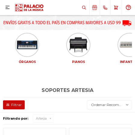

ÓRGANOS
PIANOS
INFANTI
SOPORTES ARTESIA
Recomendados
Filtrando por:
Artesia