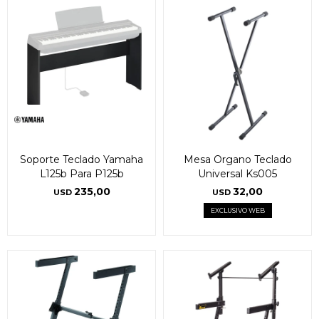
Soporte Teclado Yamaha
Mesa Organo Teclado
L125b Para P125b
Universal Ks005
235,00
32,00
USD
USD
EXCLUSIVO WEB