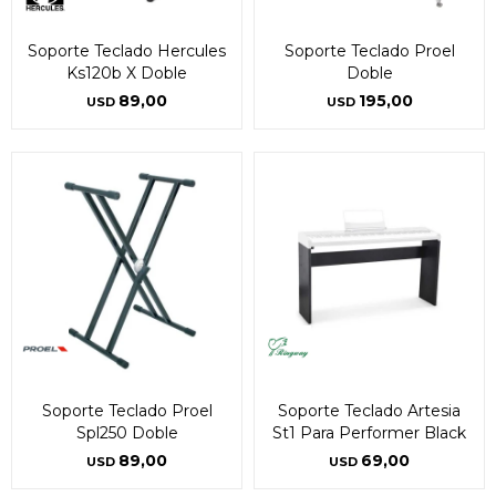
Soporte Teclado Hercules
Soporte Teclado Proel
Ks120b X Doble
Doble
89,00
195,00
USD
USD
Soporte Teclado Proel
Soporte Teclado Artesia
Spl250 Doble
St1 Para Performer Black
89,00
69,00
USD
USD