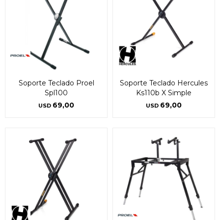
Soporte Teclado Proel
Soporte Teclado Hercules
Spl100
Ks110b X Simple
69,00
69,00
USD
USD