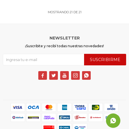
MOSTRANDO
21
DE
21
NEWSLETTER
¡Suscribite y recibí todas nuestras novedades!
SUSCRIBIRME




