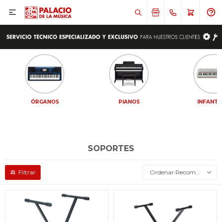

ÓRGANOS
PIANOS
INFANTI
SOPORTES
Recomendados