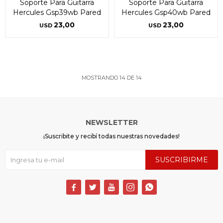
Soporte Para Guitarra
Soporte Para Guitarra
Hercules Gsp39wb Pared
Hercules Gsp40wb Pared
23,00
23,00
USD
USD
MOSTRANDO
14
DE
14
NEWSLETTER
¡Suscribite y recibí todas nuestras novedades!
SUSCRIBIRME




