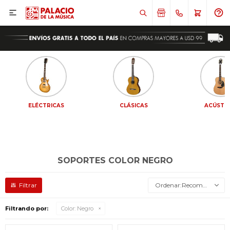

ELÉCTRICAS
CLÁSICAS
ACÚSTI
SOPORTES COLOR NEGRO
Recomendados
Filtrando por:
Color:
Negro