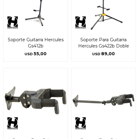
Soporte Guitarra Hercules
Soporte Para Guitarra
Gs412b
Hercules Gs422b Doble
55,00
89,00
USD
USD