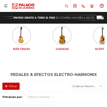

ELÉCTRICAS
CLÁSICAS
ACÚSTI
PEDALES & EFECTOS ELECTRO-HARMONIX
Recomendados
Filtrando por:
Electro-harmonix