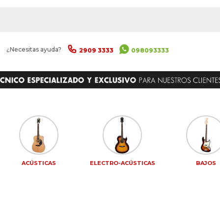
|
¿Necesitas ayuda?
2909 3333
098093333
ACÚSTICAS
ELECTRO-ACÚSTICAS
BAJOS