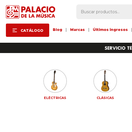
Blog
|
Marcas
|
Últimos ingresos
CATÁLOGO
CESORIOS
ELÉCTRICAS
CLÁSICAS