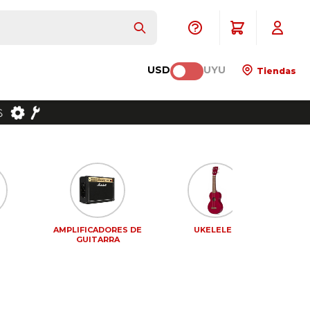
USD
UYU
Tiendas
AMPLIFICADORES DE
UKELELES
PEDA
GUITARRA