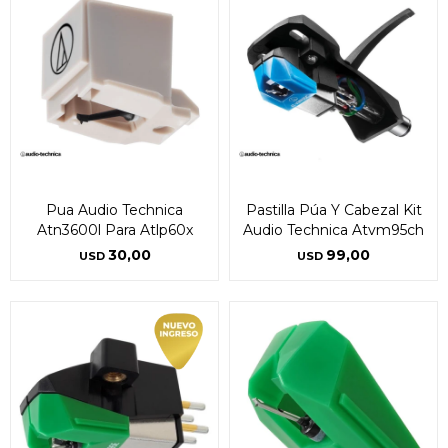
Pua Audio Technica
Pastilla Púa Y Cabezal Kit
Atn3600l Para Atlp60x
Audio Technica Atvm95ch
30,00
99,00
USD
USD