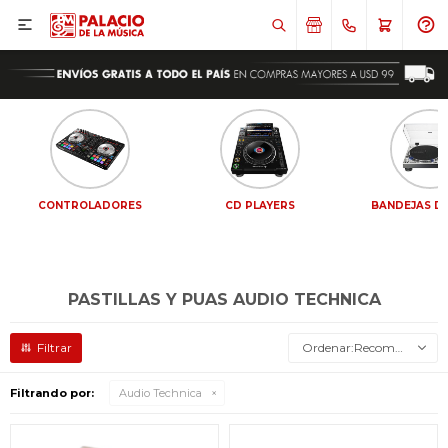

CONTROLADORES
CD PLAYERS
BANDEJAS DE
PASTILLAS Y PUAS AUDIO TECHNICA
Recomendados
Filtrando por:
Audio Technica