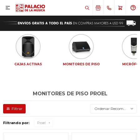

CAJAS ACTIVAS
MONITORES DE PISO
MICRÓFO
MONITORES DE PISO PROEL
Recomendados
Filtrando por:
Proel