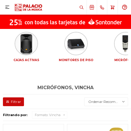

CAJAS ACTIVAS
MONITORES DE PISO
MICRÓFO
MICRÓFONOS, VINCHA
Recomendados
Filtrando por:
Formato:
Vincha