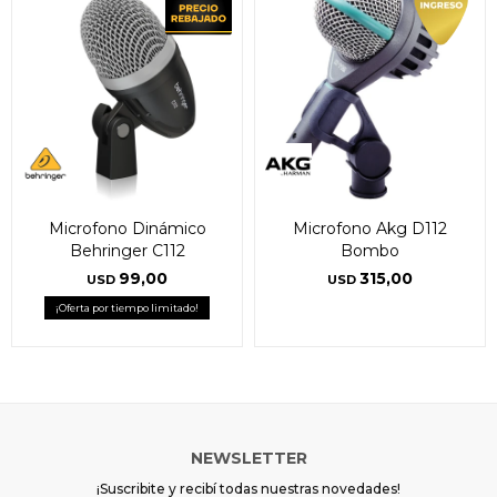
Microfono Dinámico
Microfono Akg D112
Behringer C112
Bombo
99,00
315,00
USD
USD
¡Oferta por tiempo limitado!
NEWSLETTER
¡Suscribite y recibí todas nuestras novedades!