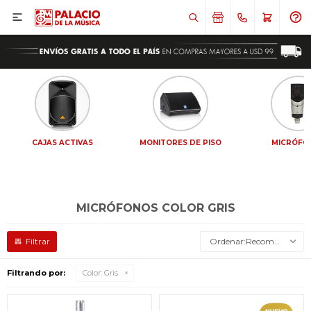

CAJAS ACTIVAS
MONITORES DE PISO
MICRÓFO
MICRÓFONOS COLOR GRIS
Recomendados
Filtrando por:
Color:
Gris