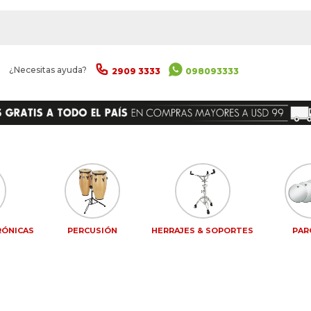
|
¿Necesitas ayuda?
2909 3333
098093333
RÓNICAS
PERCUSIÓN
HERRAJES & SOPORTES
PAR