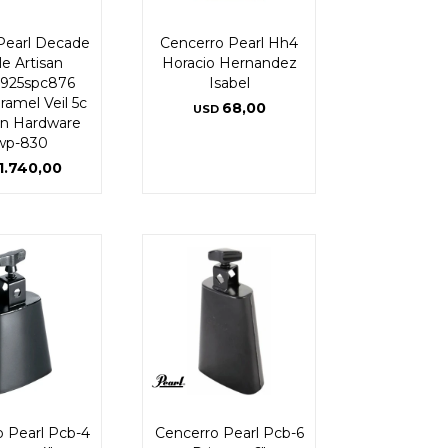
 Pearl Decade
Cencerro Pearl Hh4
e Artisan
Horacio Hernandez
925spc876
Isabel
ramel Veil 5c
68,00
USD
n Hardware
wp-830
1.740,00
 Pearl Pcb-4
Cencerro Pearl Pcb-6