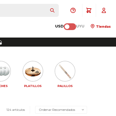
USD
UYU
Tiendas
CHES
PLATILLOS
PALILLOS
124 artículos
Recomendados