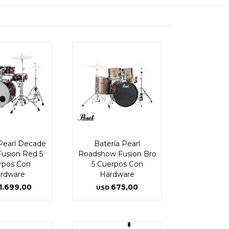
 Pearl Decade
Batería Pearl
usion Red 5
Roadshow Fusion Bro
rpos Con
5 Cuerpos Con
rdware
Hardware
1.699,00
675,00
USD