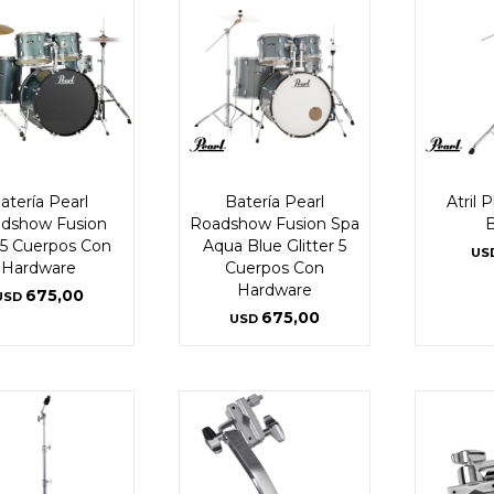
atería Pearl
Batería Pearl
Atril P
dshow Fusion
Roadshow Fusion Spa
 5 Cuerpos Con
Aqua Blue Glitter 5
US
Hardware
Cuerpos Con
Hardware
675,00
USD
675,00
USD