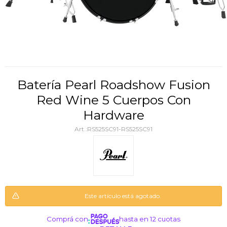
Batería Pearl Roadshow Fusion
Red Wine 5 Cuerpos Con
Hardware
RS525SC91-RS525SC91
Este artículo está agotado.
Comprá con
hasta en 12 cuotas