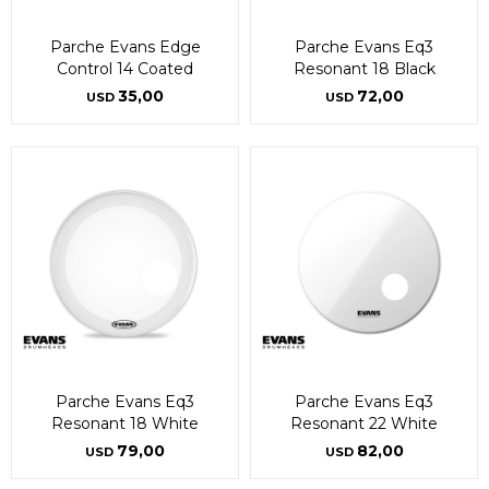
Parche Evans Edge
Parche Evans Eq3
Control 14 Coated
Resonant 18 Black
35,00
72,00
USD
USD
Parche Evans Eq3
Parche Evans Eq3
Resonant 18 White
Resonant 22 White
79,00
82,00
USD
USD