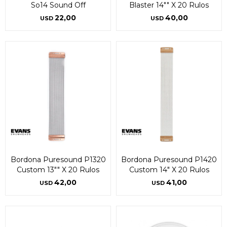
So14 Sound Off
Blaster 14"" X 20 Rulos
22,00
40,00
USD
USD
Bordona Puresound P1320
Bordona Puresound P1420
Custom 13"" X 20 Rulos
Custom 14" X 20 Rulos
42,00
41,00
USD
USD