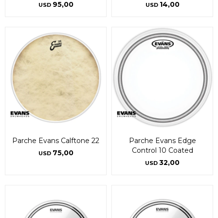
95,00
14,00
USD
USD
Parche Evans Calftone 22
Parche Evans Edge
Control 10 Coated
75,00
USD
32,00
USD