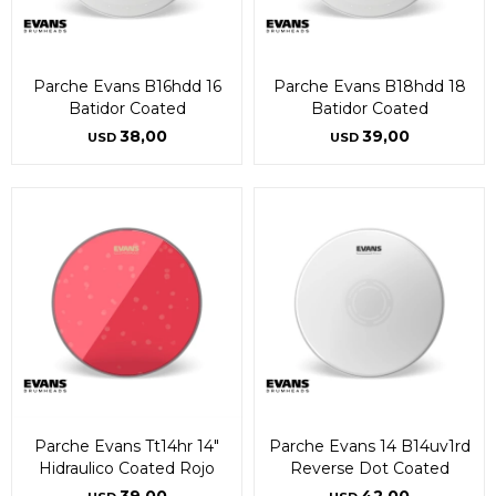
Parche Evans B16hdd 16
Parche Evans B18hdd 18
Batidor Coated
Batidor Coated
38,00
39,00
USD
USD
Parche Evans Tt14hr 14"
Parche Evans 14 B14uv1rd
Hidraulico Coated Rojo
Reverse Dot Coated