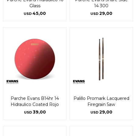
Glass
14 300
45,00
29,00
USD
USD
Parche Evans B14hr 14
Palillo Promark Lacquered
Hidraulico Coated Rojo
Firegrain 5aw
39,00
29,00
USD
USD