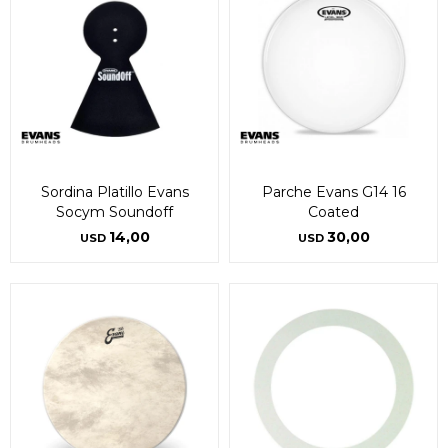
Sordina Platillo Evans
Parche Evans G14 16
Socym Soundoff
Coated
14,00
30,00
USD
USD