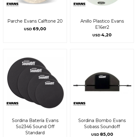
Parche Evans Calftone 20
Anillo Plastico Evans
E16er2
69,00
USD
4,20
USD
Sordina Batería Evans
Sordina Bombo Evans
So2346 Sound Off
Sobass Soundoff
Standard
85,00
USD