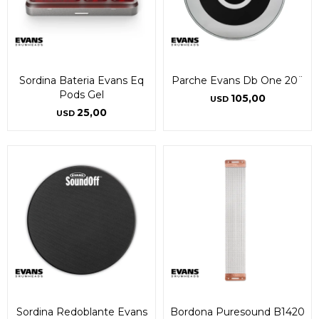
Sordina Bateria Evans Eq
Parche Evans Db One 20¨
Pods Gel
105,00
USD
25,00
USD
Sordina Redoblante Evans
Bordona Puresound B1420