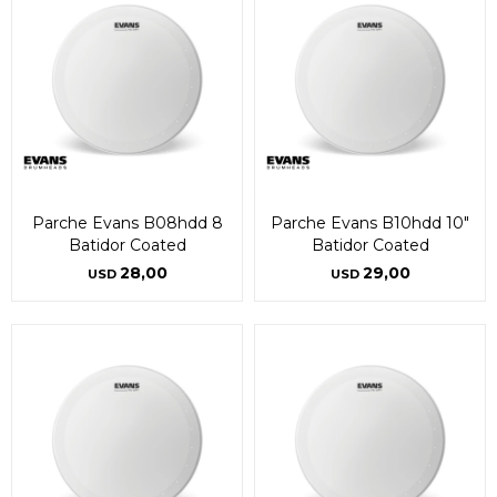
Parche Evans B08hdd 8
Parche Evans B10hdd 10"
Batidor Coated
Batidor Coated
28,00
29,00
USD
USD