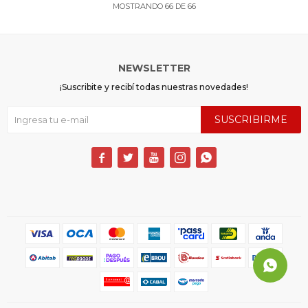
MOSTRANDO
66
DE
66
NEWSLETTER
¡Suscribite y recibí todas nuestras novedades!
SUSCRIBIRME




