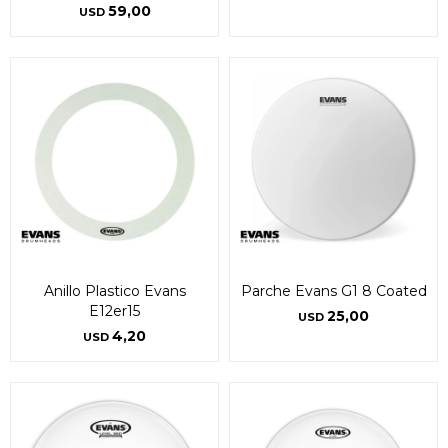
59,00
USD
Anillo Plastico Evans
Parche Evans G1 8 Coated
E12er15
25,00
USD
4,20
USD