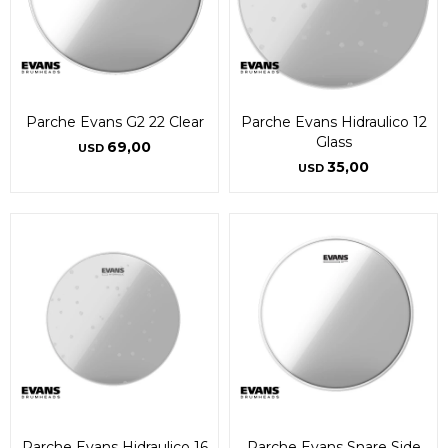
Parche Evans G2 22 Clear
Parche Evans Hidraulico 12
Glass
69,00
USD
35,00
USD
Parche Evans Hidraulico 16
Parche Evans Snare Side