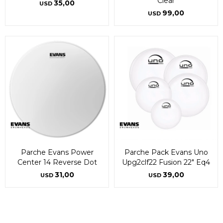
Clear
35,00
USD
99,00
USD
Parche Evans Power
Parche Pack Evans Uno
Center 14 Reverse Dot
Upg2clf22 Fusion 22" Eq4
31,00
39,00
USD
USD