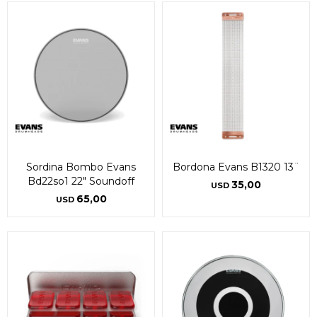
Sordina Bombo Evans
Bordona Evans B1320 13¨
Bd22so1 22" Soundoff
35,00
USD
65,00
USD