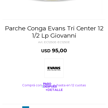
Parche Conga Evans Tri Center 12
1/2 Lp Giovanni
EC1250E-EC1250E
95,00
USD
Comprá con
hasta en 12 cuotas
+DETALLE
¡ME INTERESA!