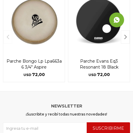
Parche Bongo Lp Lpa663a
Parche Evans Eq3
6 3/4" Aspire
Resonant 18 Black
72,00
72,00
USD
USD
NEWSLETTER
¡Suscribite y recibí todas nuestras novedades!
SUSCRIBIRME