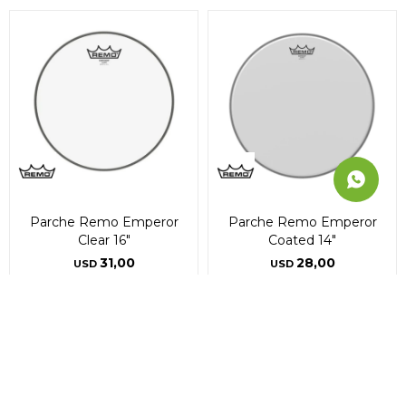
Parche Remo Emperor
Parche Remo Emperor
Clear 16"
Coated 14"
31,00
28,00
USD
USD