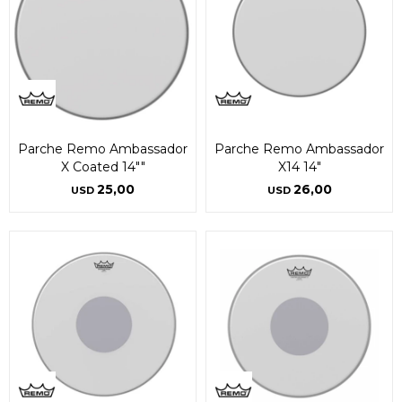
Parche Remo Ambassador
Parche Remo Ambassador
X Coated 14""
X14 14"
25,00
26,00
USD
USD