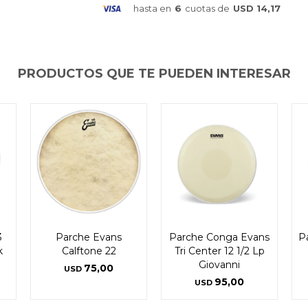
hasta en
6
cuotas de
USD 14,17
PRODUCTOS QUE TE PUEDEN INTERESAR
3
Parche Evans
Parche Conga Evans
P
k
Calftone 22
Tri Center 12 1/2 Lp
Giovanni
75,00
USD
95,00
USD