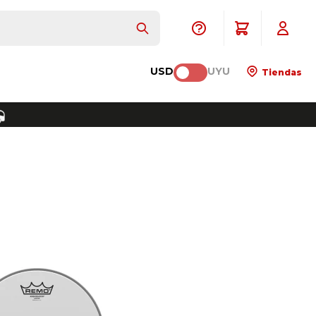
USD
UYU
Tiendas