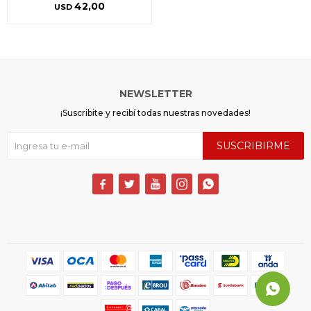
42,00
USD
NEWSLETTER
¡Suscribite y recibí todas nuestras novedades!
SUSCRIBIRME




