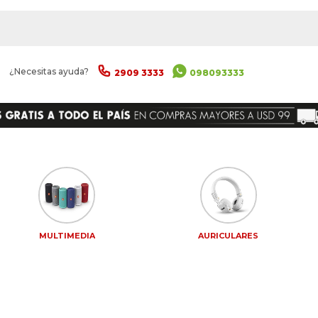
|
¿Necesitas ayuda?
2909 3333
098093333
MULTIMEDIA
AURICULARES