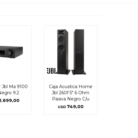
 Jbl Ma 9100
Caja Acustica Home
egro 9.2
Jbl 260f 5" 6 Ohm
Pasiva Negro C/u
2.699,00
749,00
USD