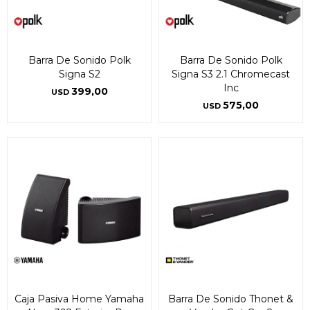
Barra De Sonido Polk
Barra De Sonido Polk
Signa S2
Signa S3 2.1 Chromecast
Inc
399,00
USD
575,00
USD
Caja Pasiva Home Yamaha
Barra De Sonido Thonet &