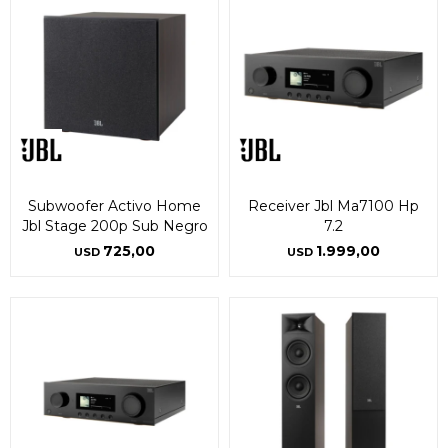
Subwoofer Activo Home
Receiver Jbl Ma7100 Hp
Jbl Stage 200p Sub Negro
7.2
725,00
1.999,00
USD
USD