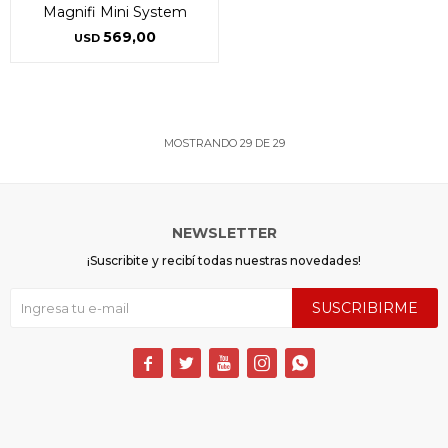
Magnifi Mini System
569,00
USD
MOSTRANDO
29
DE
29
NEWSLETTER
¡Suscribite y recibí todas nuestras novedades!
SUSCRIBIRME




