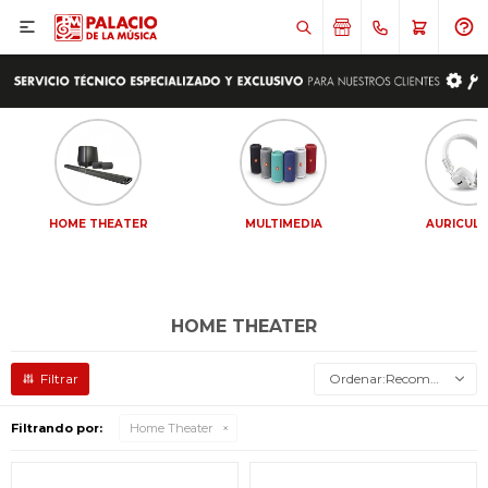

HOME THEATER
MULTIMEDIA
AURICULA
HOME THEATER
Recomendados
Filtrando por:
Home Theater