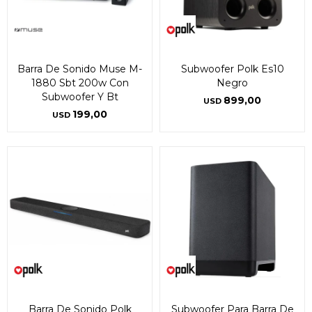
Barra De Sonido Muse M-
Subwoofer Polk Es10
1880 Sbt 200w Con
Negro
Subwoofer Y Bt
899,00
USD
199,00
USD
Barra De Sonido Polk
Subwoofer Para Barra De