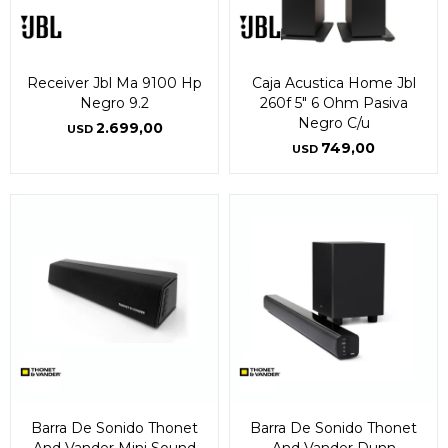
Receiver Jbl Ma 9100 Hp
Caja Acustica Home Jbl
Negro 9.2
260f 5" 6 Ohm Pasiva
Negro C/u
2.699,00
USD
749,00
USD
Barra De Sonido Thonet
Barra De Sonido Thonet