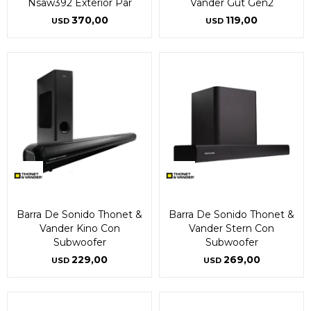
Nsaw392 Exterior Par
Vander Gut Gen2
370,00
119,00
USD
USD
Barra De Sonido Thonet &
Barra De Sonido Thonet &
Vander Kino Con
Vander Stern Con
Subwoofer
Subwoofer
229,00
269,00
USD
USD