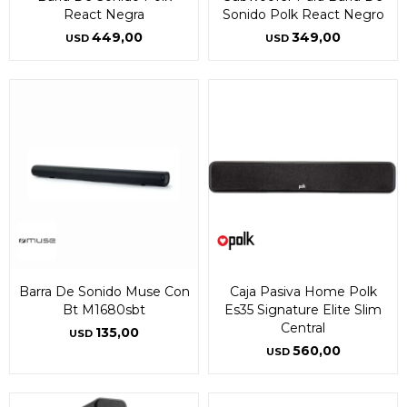
React Negra
Sonido Polk React Negro
449,00
349,00
USD
USD
Barra De Sonido Muse Con
Caja Pasiva Home Polk
Bt M1680sbt
Es35 Signature Elite Slim
Central
135,00
USD
560,00
USD