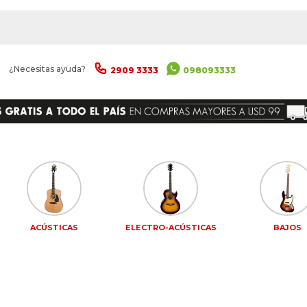
|
¿Necesitas ayuda?
2909 3333
098093333
ACÚSTICAS
ELECTRO-ACÚSTICAS
BAJOS