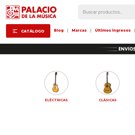
Blog
|
Marcas
|
Últimos ingresos
CATÁLOGO
CESORIOS
ELÉCTRICAS
CLÁSICAS