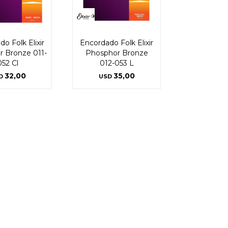
o Folk Elixir
Encordado Folk Elixir
 Bronze 011-
Phosphor Bronze
052 Cl
012-053 L
32,00
35,00
D
USD