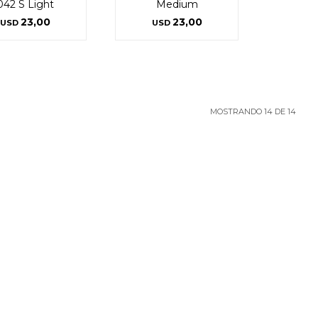
042 S Light
Medium
23,00
23,00
USD
USD
MOSTRANDO
14
DE
14