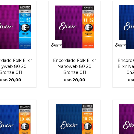
dado Folk Elixir
Encordado Folk Elixir
Encorda
lyweb 80 20
Nanoweb 80 20
Elixir 
Bronze 011
Bronze 011
042
28,00
28,00
USD
USD
US