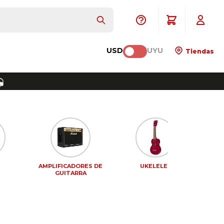
USD
UYU
Tiendas
AMPLIFICADORES DE
UKELELES
PEDA
GUITARRA