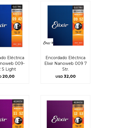
do Eléctrica
Encordado Eléctrica
Nanoweb 009-
Elixir Nanoweb 009 7
 S Light
Str.
20,00
32,00
D
USD